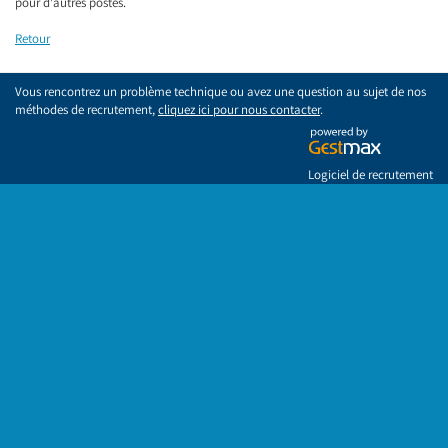
pour d'autres postes.
Retour
Vous rencontrez un problème technique ou avez une question au sujet de nos
méthodes de recrutement,
cliquez ici pour nous contacter
.
Logiciel de recrutement