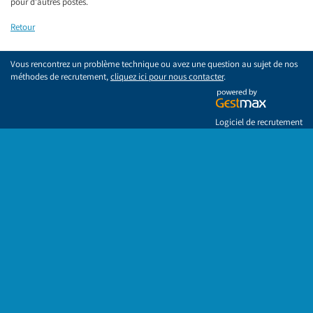
pour d'autres postes.
Retour
Vous rencontrez un problème technique ou avez une question au sujet de nos
méthodes de recrutement,
cliquez ici pour nous contacter
.
Logiciel de recrutement