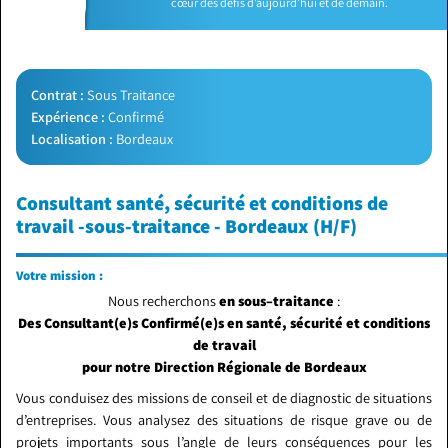
cœur des défis d’aujourd’hui et de demain.
Contrat :
Sous Traitance
Expérience :
Confirmé
Localisation :
Bordeaux
Consultant santé, sécurité et conditions de
travail -sous-traitance - Bordeaux (H/F)
Votre mission :
Nous recherchons
en sous–traitance
:
Des Consultant(e)s Confirmé(e)s en santé, sécurité et conditions
de travail
pour notre Direction Régionale de Bordeaux
Vous conduisez des missions de conseil et de diagnostic de situations
d’entreprises. Vous analysez des situations de risque grave ou de
projets importants sous l’angle de leurs conséquences pour les