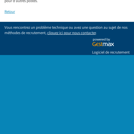
pour d'autres postes.
Retour
Vous rencontrez un problème technique ou avez une question au sujet de nos
méthodes de recrutement,
cliquez ici pour nous contacter
.
Logiciel de recrutement