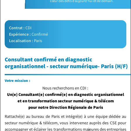
cœur des défis d’aujourd’hui et de demain.
Contrat :
CDI
Expérience :
Confirmé
Localisation :
Paris
Consultant confirmé en diagnostic
organisationnel - secteur numérique- Paris (H/F)
Votre mission :
Nous recherchons en CDI :
Un(e) Consultant(e) confirmé(e) en diagnostic organisationnel
et en transformation secteur numérique & télécom
pour notre Direction Régionale de Paris
Rattaché(e) au bureau de Paris et intégré(e) à une équipe dédiée au
secteur numérique & télécom, vous intervenez auprès des CSE pour
accompagner et éclairer les transformations majeures des entreprises