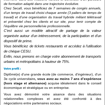
de formation adapté dans une trajectoire évolutive.
Chez Secafi, vous bénéficiez de 7 semaines de congés annuels,
d’un temps de travail choisi chaque année (3 paliers de temps de
travail) et d’une organisation du travail hybride mêlant télétravail
et présentiel chez les clients et sur site, pour tenir compte de
l’équilibre vie personnelle/vie professionnelle.
C’est aussi un modèle attractif de partage de la valeur
organisée autour d’un intéressement, de la participation et d’un
dispositif de prime.
Vous bénéficiez de tickets restaurants et accédez à l’utilisation
de chèque CESU.
Enfin, nous prenons en charge votre abonnement de transports
urbains et métropolitains à hauteur de 75%.
Votre profil :
Diplômé(e) d'une grande école (de commerce, d'ingénieur), d'un
3e cycle universitaire
,
vous avez au moins 7 ans d’
expérience
(hors stage et alternance)
acquise idéalement dans le conseil
économique et stratégique ou en entreprise.
Vous avez démontré votre aisance dans des situations
relationnelles complexes et avez été confronté à des
négociations entre partenaires sociaux.