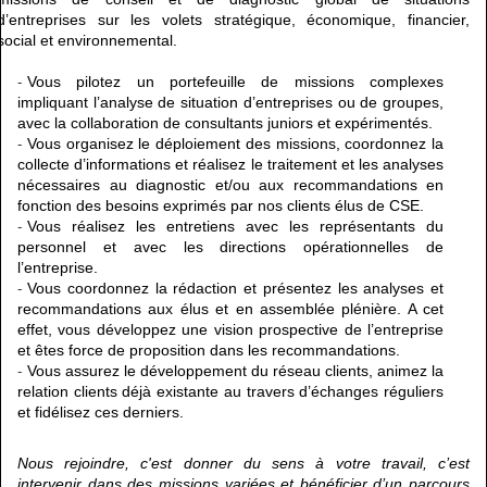
d’entreprises sur les volets stratégique, économique, financier,
social et environnemental.
Vous pilotez un portefeuille de missions complexes
impliquant l’analyse de situation d’entreprises ou de groupes,
avec la collaboration de consultants juniors et expérimentés.
Vous organisez le déploiement des missions, coordonnez la
collecte d’informations et réalisez le traitement et les analyses
nécessaires au diagnostic et/ou aux recommandations en
fonction des besoins
exprimés par nos clients élus de CSE.
Vous réalisez les
entretiens avec les représentants du
personnel et avec les directions opérationnelles de
l’entreprise.
Vous coordonnez la rédaction et présentez les analyses et
recommandations aux élus et en assemblée plénière. A cet
effet, vous développez une vision prospective de l’entreprise
et êtes force de proposition dans les recommandations.
Vous assurez le développement du réseau clients, animez la
relation clients déjà existante au travers d’échanges réguliers
et fidélisez ces derniers.
Nous rejoindre, c'est donner du sens à votre travail, c’est
intervenir dans des missions variées et bénéficier d’un parcours