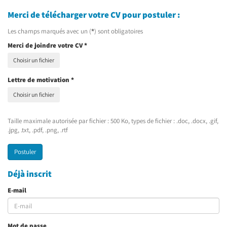
Merci de télécharger votre CV pour postuler :
Les champs marqués avec un (
*
) sont obligatoires
Merci de joindre votre CV
*
Choisir un fichier
Lettre de motivation
*
Choisir un fichier
Taille maximale autorisée par fichier : 500 Ko, types de fichier : .doc, .docx, .gif,
.jpg, .txt, .pdf, .png, .rtf
Postuler
Déjà inscrit
E-mail
Mot de passe