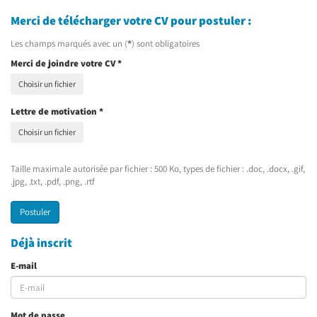
Merci de télécharger votre CV pour postuler :
Les champs marqués avec un (
*
) sont obligatoires
Merci de joindre votre CV
*
Choisir un fichier
Lettre de motivation
*
Choisir un fichier
Taille maximale autorisée par fichier : 500 Ko, types de fichier : .doc, .docx, .gif,
.jpg, .txt, .pdf, .png, .rtf
Postuler
Déjà inscrit
E-mail
Mot de passe