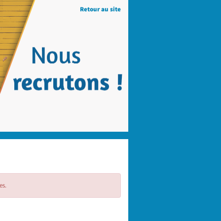
Retour au site
es.