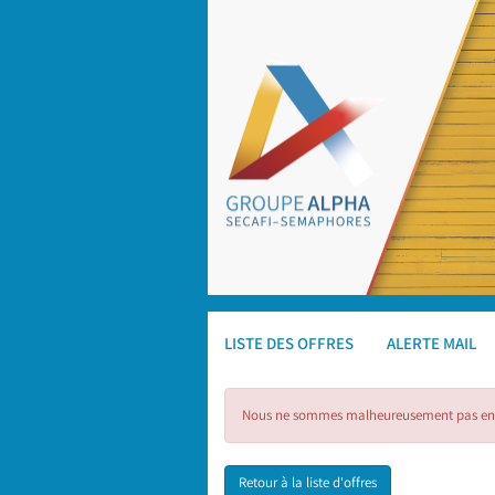
LISTE DES OFFRES
ALERTE MAIL
Nous ne sommes malheureusement pas en mes
Retour à la liste d'offres