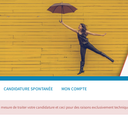
CANDIDATURE SPONTANÉE
MON COMPTE
ure de traiter votre candidature et ceci pour des raisons exclusivement techniqu