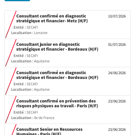
Consultant confirmé en diagnostic
10/07/2026
(Nouvelle
stratégique et financier- Metz (H/F)
fenêtre)
Entité :
SECAFI
Localisation :
Lorraine
Consultant junior en diagnostic
01/07/2026
(Nouvelle
stratégique et financier - Bordeaux (H/F)
fenêtre)
Entité :
SECAFI
Localisation :
Aquitaine
Consultant confirmé en diagnostic
24/06/2026
(Nouvelle
stratégique et financier - Bordeaux (H/F)
fenêtre)
Entité :
SECAFI
Localisation :
Aquitaine
Consultant confirmé en prévention des
23/06/2026
(Nouvelle
risques physiques au travail - Paris (H/F)
fenêtre)
Entité :
SECAFI
Localisation :
Ile de France
Consultant Senior en Ressources
23/06/2026
(Nouvelle
Humaines - Paris (H/F)