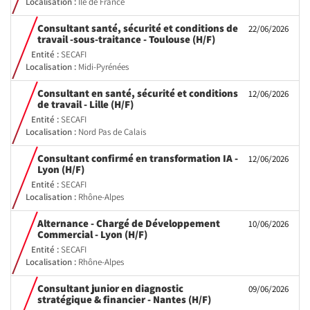
Localisation :
Ile de France
Consultant santé, sécurité et conditions de
22/06/2026
(Nouvelle
travail -sous-traitance - Toulouse (H/F)
fenêtre)
Entité :
SECAFI
Localisation :
Midi-Pyrénées
Consultant en santé, sécurité et conditions
12/06/2026
(Nouvelle
de travail - Lille (H/F)
fenêtre)
Entité :
SECAFI
Localisation :
Nord Pas de Calais
Consultant confirmé en transformation IA -
12/06/2026
(Nouvelle
Lyon (H/F)
fenêtre)
Entité :
SECAFI
Localisation :
Rhône-Alpes
Alternance - Chargé de Développement
10/06/2026
(Nouvelle
Commercial - Lyon (H/F)
fenêtre)
Entité :
SECAFI
Localisation :
Rhône-Alpes
Consultant junior en diagnostic
09/06/2026
(Nouvelle
stratégique & financier - Nantes (H/F)
fenêtre)