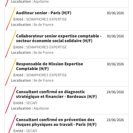
Localisation :
Aquitaine
(Nouvelle
Auditeur senior - Paris (H/F)
30/06/2026
fenêtre)
Entité :
SEMAPHORES EXPERTISE
Localisation :
Ile de France
Collaborateur senior expertise comptable -
30/06/2026
(Nouvelle
secteur économie social solidaire (H/F)
fenêtre)
Entité :
SEMAPHORES EXPERTISE
Localisation :
Ile de France
Responsable de Mission Expertise
30/06/2026
(Nouvelle
Comptable (H/F)
fenêtre)
Entité :
SEMAPHORES EXPERTISE
Localisation :
Ile de France
Consultant confirmé en diagnostic
24/06/2026
(Nouvelle
stratégique et financier - Bordeaux (H/F)
fenêtre)
Entité :
SECAFI
Localisation :
Aquitaine
Consultant confirmé en prévention des
23/06/2026
(Nouvelle
risques physiques au travail - Paris (H/F)
fenêtre)
Entité :
SECAFI