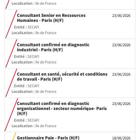
Localisation :
Ile de France
Consultant Senior en Ressources
23/06/2026
(Nouvelle
Humaines - Paris (H/F)
fenêtre)
Entité :
SECAFI
Localisation :
Ile de France
Consultant confirmé en diagnostic
23/06/2026
(Nouvelle
industriel - Paris (H/F)
fenêtre)
Entité :
SECAFI
Localisation :
Ile de France
Consultant en santé, sécurité et conditions
23/06/2026
(Nouvelle
de travail - Paris (H/F)
fenêtre)
Entité :
SECAFI
Localisation :
Ile de France
Consultant confirmé en diagnostic
23/06/2026
organisationnel - secteur numérique- Paris
(Nouvelle
(H/F)
fenêtre)
Entité :
SECAFI
Localisation :
Ile de France
(Nouvelle
Gestionnaire Paie - Paris (H/F)
18/06/2026