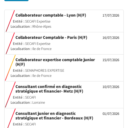
(Nouvelle
Collaborateur comptable - Lyon (H/F)
17/07/2026
fenêtre)
Entité :
SECAFI Expertise
Localisation :
Rhône-Alpes
(Nouvelle
Collaborateur Comptable - Paris (H/F)
16/07/2026
fenêtre)
Entité :
SECAFI Expertise
Localisation :
Ile de France
Collaborateur expertise comptable junior
15/07/2026
(Nouvelle
(H/F)
fenêtre)
Entité :
SEMAPHORES EXPERTISE
Localisation :
Ile de France
Consultant confirmé en diagnostic
10/07/2026
(Nouvelle
stratégique et financier- Metz (H/F)
fenêtre)
Entité :
SECAFI
Localisation :
Lorraine
Consultant junior en diagnostic
01/07/2026
(Nouvelle
stratégique et financier - Bordeaux (H/F)
fenêtre)
Entité :
SECAFI