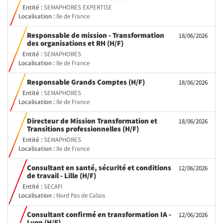
fenêtre)
Entité :
SEMAPHORES EXPERTISE
Localisation :
Ile de France
Responsable de mission - Transformation
18/06/2026
(Nouvelle
des organisations et RH (H/F)
fenêtre)
Entité :
SEMAPHORES
Localisation :
Ile de France
(Nouvelle
Responsable Grands Comptes (H/F)
18/06/2026
fenêtre)
Entité :
SEMAPHORES
Localisation :
Ile de France
Directeur de Mission Transformation et
18/06/2026
(Nouvelle
Transitions professionnelles (H/F)
fenêtre)
Entité :
SEMAPHORES
Localisation :
Ile de France
Consultant en santé, sécurité et conditions
12/06/2026
(Nouvelle
de travail - Lille (H/F)
fenêtre)
Entité :
SECAFI
Localisation :
Nord Pas de Calais
Consultant confirmé en transformation IA -
12/06/2026
(Nouvelle
Lyon (H/F)