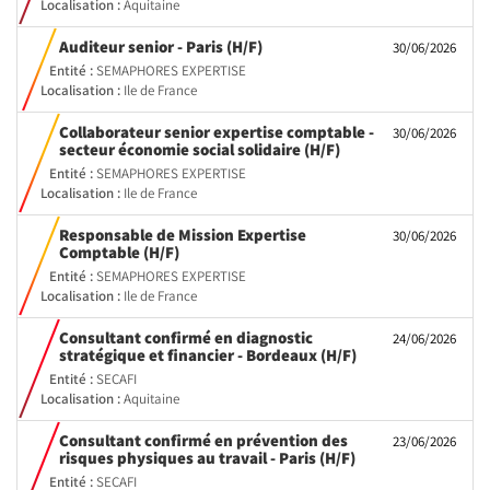
Localisation :
Aquitaine
(Nouvelle
Auditeur senior - Paris (H/F)
30/06/2026
fenêtre)
Entité :
SEMAPHORES EXPERTISE
Localisation :
Ile de France
Collaborateur senior expertise comptable -
30/06/2026
(Nouvelle
secteur économie social solidaire (H/F)
fenêtre)
Entité :
SEMAPHORES EXPERTISE
Localisation :
Ile de France
Responsable de Mission Expertise
30/06/2026
(Nouvelle
Comptable (H/F)
fenêtre)
Entité :
SEMAPHORES EXPERTISE
Localisation :
Ile de France
Consultant confirmé en diagnostic
24/06/2026
(Nouvelle
stratégique et financier - Bordeaux (H/F)
fenêtre)
Entité :
SECAFI
Localisation :
Aquitaine
Consultant confirmé en prévention des
23/06/2026
(Nouvelle
risques physiques au travail - Paris (H/F)
fenêtre)
Entité :
SECAFI