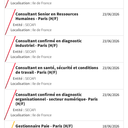
Localisation :
Ile de France
Consultant Senior en Ressources
23/06/2026
(Nouvelle
Humaines - Paris (H/F)
fenêtre)
Entité :
SECAFI
Localisation :
Ile de France
Consultant confirmé en diagnostic
23/06/2026
(Nouvelle
industriel - Paris (H/F)
fenêtre)
Entité :
SECAFI
Localisation :
Ile de France
Consultant en santé, sécurité et conditions
23/06/2026
(Nouvelle
de travail - Paris (H/F)
fenêtre)
Entité :
SECAFI
Localisation :
Ile de France
Consultant confirmé en diagnostic
23/06/2026
organisationnel - secteur numérique- Paris
(Nouvelle
(H/F)
fenêtre)
Entité :
SECAFI
Localisation :
Ile de France
(Nouvelle
Gestionnaire Paie - Paris (H/F)
18/06/2026