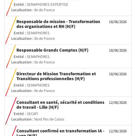
fenêtre)
Entité :
SEMAPHORES EXPERTISE
Localisation :
Ile de France
Responsable de mission - Transformation
18/06/2026
(Nouvelle
des organisations et RH (H/F)
fenêtre)
Entité :
SEMAPHORES
Localisation :
Ile de France
(Nouvelle
Responsable Grands Comptes (H/F)
18/06/2026
fenêtre)
Entité :
SEMAPHORES
Localisation :
Ile de France
Directeur de Mission Transformation et
18/06/2026
(Nouvelle
Transitions professionnelles (H/F)
fenêtre)
Entité :
SEMAPHORES
Localisation :
Ile de France
Consultant en santé, sécurité et conditions
12/06/2026
(Nouvelle
de travail - Lille (H/F)
fenêtre)
Entité :
SECAFI
Localisation :
Nord Pas de Calais
Consultant confirmé en transformation IA -
12/06/2026
(Nouvelle
Lyon (H/F)