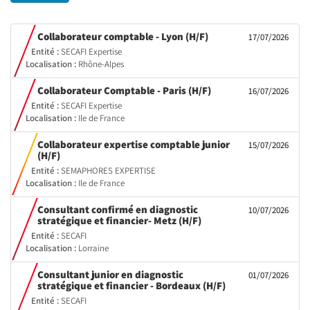
(Nouvelle
Collaborateur comptable - Lyon (H/F)
17/07/2026
fenêtre)
Entité :
SECAFI Expertise
Localisation :
Rhône-Alpes
(Nouvelle
Collaborateur Comptable - Paris (H/F)
16/07/2026
fenêtre)
Entité :
SECAFI Expertise
Localisation :
Ile de France
Collaborateur expertise comptable junior
15/07/2026
(Nouvelle
(H/F)
fenêtre)
Entité :
SEMAPHORES EXPERTISE
Localisation :
Ile de France
Consultant confirmé en diagnostic
10/07/2026
(Nouvelle
stratégique et financier- Metz (H/F)
fenêtre)
Entité :
SECAFI
Localisation :
Lorraine
Consultant junior en diagnostic
01/07/2026
(Nouvelle
stratégique et financier - Bordeaux (H/F)
fenêtre)
Entité :
SECAFI