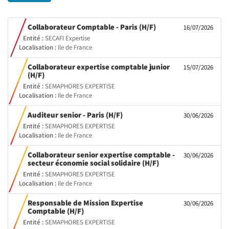
(Nouvelle
Collaborateur Comptable - Paris (H/F)
16/07/2026
fenêtre)
Entité :
SECAFI Expertise
Localisation :
Ile de France
Collaborateur expertise comptable junior
15/07/2026
(Nouvelle
(H/F)
fenêtre)
Entité :
SEMAPHORES EXPERTISE
Localisation :
Ile de France
(Nouvelle
Auditeur senior - Paris (H/F)
30/06/2026
fenêtre)
Entité :
SEMAPHORES EXPERTISE
Localisation :
Ile de France
Collaborateur senior expertise comptable -
30/06/2026
(Nouvelle
secteur économie social solidaire (H/F)
fenêtre)
Entité :
SEMAPHORES EXPERTISE
Localisation :
Ile de France
Responsable de Mission Expertise
30/06/2026
(Nouvelle
Comptable (H/F)
fenêtre)
Entité :
SEMAPHORES EXPERTISE