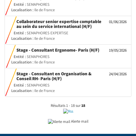
fenêtre)
Entité :
SEMAPHORES
Localisation :
Ile de France
Collaborateur senior expertise comptable
01/06/2026
(Nouvelle
au sein du service international (H/F)
fenêtre)
Entité :
SEMAPHORES EXPERTISE
Localisation :
Ile de France
(Nouvelle
Stage - Consultant Ergonome- Paris (H/F)
19/05/2026
fenêtre)
Entité :
SEMAPHORES
Localisation :
Ile de France
Stage - Consultant en Organisation &
24/04/2026
(Nouvelle
Conseil RH- Paris (H/F)
fenêtre)
Entité :
SEMAPHORES
Localisation :
Ile de France
Résultats 1 - 18 sur
18
Alerte mail