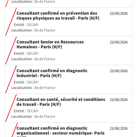
Localisation :
Ile de France
Consultant confirmé en prévention des
23/06/2026
(Nouvelle
risques physiques au travail - Paris (H/F)
fenêtre)
Entité :
SECAFI
Localisation :
Ile de France
Consultant Senior en Ressources
23/06/2026
(Nouvelle
Humaines - Paris (H/F)
fenêtre)
Entité :
SECAFI
Localisation :
Ile de France
Consultant confirmé en diagnostic
23/06/2026
(Nouvelle
industriel - Paris (H/F)
fenêtre)
Entité :
SECAFI
Localisation :
Ile de France
Consultant en santé, sécurité et conditions
23/06/2026
(Nouvelle
de travail - Paris (H/F)
fenêtre)
Entité :
SECAFI
Localisation :
Ile de France
Consultant confirmé en diagnostic
23/06/2026
organisationnel - secteur numérique- Paris