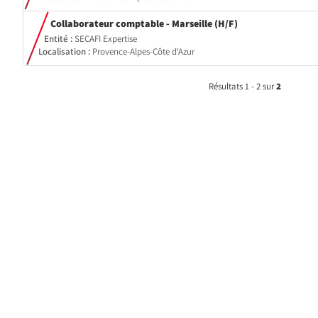
(Nouvelle
Collaborateur comptable - Marseille (H/F)
fenêtre)
Entité :
SECAFI Expertise
Localisation :
Provence-Alpes-Côte d'Azur
Résultats 1 - 2 sur
2