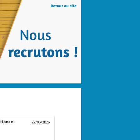
Retour au site
itance -
22/06/2026