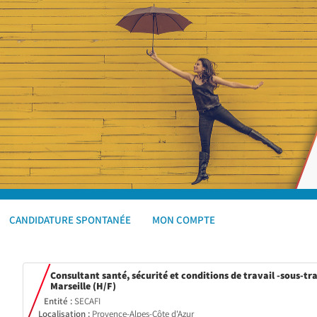
CANDIDATURE SPONTANÉE
MON COMPTE
Consultant santé, sécurité et conditions de travail -sous-tra
(Nouvelle
Marseille (H/F)
fenêtre)
Entité :
SECAFI
Localisation :
Provence-Alpes-Côte d'Azur