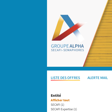
LISTE DES OFFRES
ALERTE MAIL
Entité
Afficher tout
SECAFI (1)
SECAFI Expertise (1)