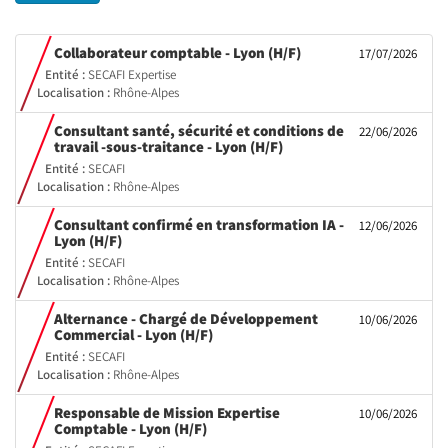
(Nouvelle
Collaborateur comptable - Lyon (H/F)
17/07/2026
fenêtre)
Entité :
SECAFI Expertise
Localisation :
Rhône-Alpes
Consultant santé, sécurité et conditions de
22/06/2026
(Nouvelle
travail -sous-traitance - Lyon (H/F)
fenêtre)
Entité :
SECAFI
Localisation :
Rhône-Alpes
Consultant confirmé en transformation IA -
12/06/2026
(Nouvelle
Lyon (H/F)
fenêtre)
Entité :
SECAFI
Localisation :
Rhône-Alpes
Alternance - Chargé de Développement
10/06/2026
(Nouvelle
Commercial - Lyon (H/F)
fenêtre)
Entité :
SECAFI
Localisation :
Rhône-Alpes
Responsable de Mission Expertise
10/06/2026
(Nouvelle
Comptable - Lyon (H/F)
fenêtre)