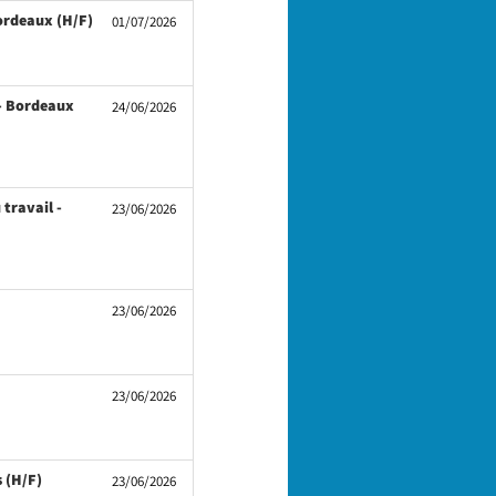
(Nouvelle
Bordeaux (H/F)
01/07/2026
fenêtre)
 - Bordeaux
24/06/2026
travail -
23/06/2026
velle
23/06/2026
tre)
ouvelle
23/06/2026
nêtre)
(Nouvelle
s (H/F)
23/06/2026
fenêtre)