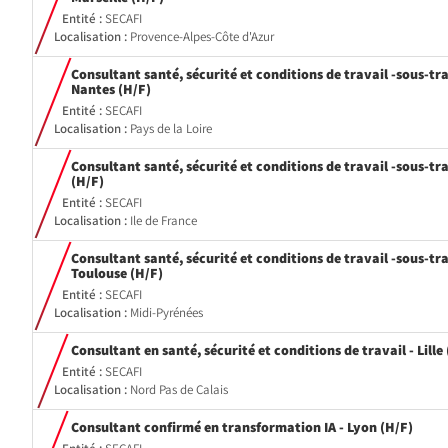
fenêtre)
Entité :
SECAFI
Localisation :
Provence-Alpes-Côte d'Azur
Consultant santé, sécurité et conditions de travail -sous-tra
(Nouvelle
Nantes (H/F)
fenêtre)
Entité :
SECAFI
Localisation :
Pays de la Loire
Consultant santé, sécurité et conditions de travail -sous-tra
(Nouvelle
(H/F)
fenêtre)
Entité :
SECAFI
Localisation :
Ile de France
Consultant santé, sécurité et conditions de travail -sous-tra
(Nouvelle
Toulouse (H/F)
fenêtre)
Entité :
SECAFI
Localisation :
Midi-Pyrénées
Consultant en santé, sécurité et conditions de travail - Lille
Entité :
SECAFI
Localisation :
Nord Pas de Calais
(Nouv
Consultant confirmé en transformation IA - Lyon (H/F)
fenêt