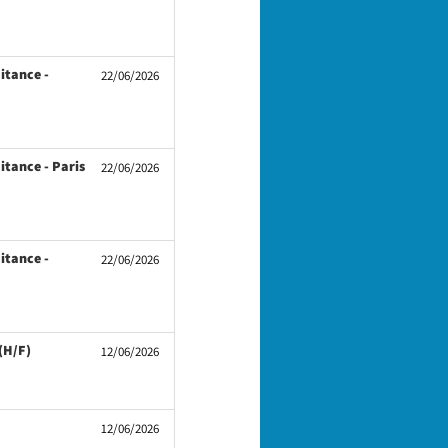
itance -
22/06/2026
itance - Paris
22/06/2026
itance -
22/06/2026
(Nouvelle
 (H/F)
12/06/2026
fenêtre)
elle
12/06/2026
re)