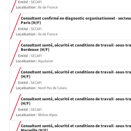
Entité :
SECAFI
Localisation :
Ile de France
Consultant confirmé en diagnostic organisationnel - secte
(Nouvelle
Paris (H/F)
fenêtre)
Entité :
SECAFI
Localisation :
Ile de France
Consultant santé, sécurité et conditions de travail -sous-tra
(Nouvelle
Bordeaux (H/F)
fenêtre)
Entité :
SECAFI
Localisation :
Aquitaine
Consultant santé, sécurité et conditions de travail -sous-trai
(Nouvelle
(H/F)
fenêtre)
Entité :
SECAFI
Localisation :
Nord Pas de Calais
Consultant santé, sécurité et conditions de travail -sous-tr
(Nouvelle
(H/F)
fenêtre)
Entité :
SECAFI
Localisation :
Rhône-Alpes
Consultant santé, sécurité et conditions de travail -sous-tra
(Nouvelle
Marseille (H/F)