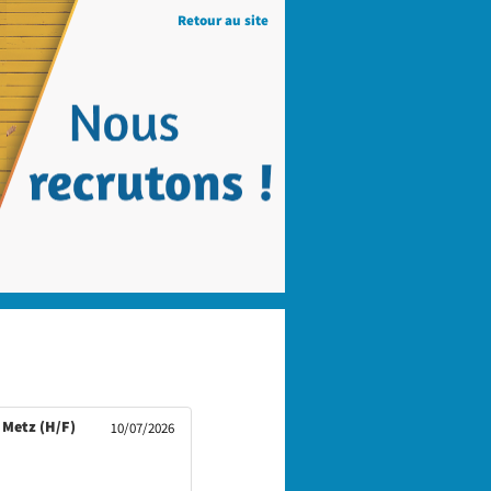
Retour au site
(Nouvelle
 Metz (H/F)
10/07/2026
fenêtre)