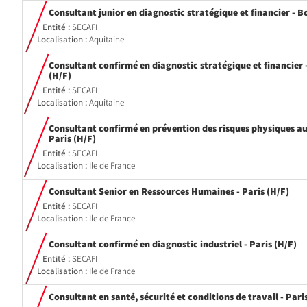
Consultant junior en diagnostic stratégique et financier - 
Entité :
SECAFI
Localisation :
Aquitaine
Consultant confirmé en diagnostic stratégique et financier
(Nouvelle
(H/F)
fenêtre)
Entité :
SECAFI
Localisation :
Aquitaine
Consultant confirmé en prévention des risques physiques au 
(Nouvelle
Paris (H/F)
fenêtre)
Entité :
SECAFI
Localisation :
Ile de France
(Nou
Consultant Senior en Ressources Humaines - Paris (H/F)
fenê
Entité :
SECAFI
Localisation :
Ile de France
(N
Consultant confirmé en diagnostic industriel - Paris (H/F)
fe
Entité :
SECAFI
Localisation :
Ile de France
Consultant en santé, sécurité et conditions de travail - Pari