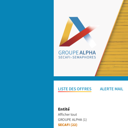
LISTE DES OFFRES
ALERTE MAIL
Entité
Afficher tout
GROUPE ALPHA (1)
SECAFI (22)