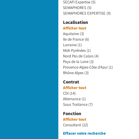
SECAFI Expertise (5)
SEMAPHORES (5)
SEMAPHORES EXPERTISE (9)
Localisation
Afficher tout
Aquitaine (3)
Ile de France (6)
Lorraine (1)
Midi-Pyrénées (1)
Nord Pas de Calais (4)
Pays de la Loire (3)
Provence-Alpes-Côte d'Azur (1)
Rhône-Alpes (3)
Contrat
Afficher tout
CDI (14)
Alternance (1)
Sous Traitance (7)
Fonction
Afficher tout
Consultant (22)
Effacer votre recherche