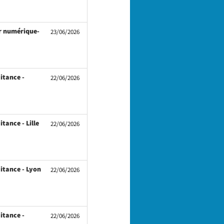
ur numérique-
23/06/2026
itance -
22/06/2026
tance - Lille
22/06/2026
aitance - Lyon
22/06/2026
itance -
22/06/2026