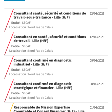
Consultant santé, sécurité et conditions de
22/06/2026
(Nouvelle
travail -sous-traitance - Lille (H/F)
fenêtre)
Entité :
SECAFI
Localisation :
Nord Pas de Calais
Consultant en santé, sécurité et conditions
12/06/2026
(Nouvelle
de travail - Lille (H/F)
fenêtre)
Entité :
SECAFI
Localisation :
Nord Pas de Calais
Consultant confirmé en diagnostic
08/06/2026
(Nouvelle
industriel - Lille (H/F)
fenêtre)
Entité :
SECAFI
Localisation :
Nord Pas de Calais
Consultant confirmé en diagnostic
08/06/2026
(Nouvelle
stratégique et financier - Lille (H/F)
fenêtre)
Entité :
SECAFI
Localisation :
Nord Pas de Calais
Responsable de Mission Expertise
01/06/2026
(Nouvelle
Comptable et Conseil Financier (H/F) - Lille