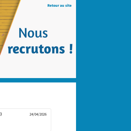
Retour au site
(Nouvelle
)
24/04/2026
fenêtre)