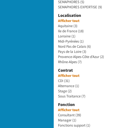
SEMAPHORES (5)
SEMAPHORES EXPERTISE (9)
Localisation
Afficher tout
Aquitaine (3)
Ile de France (18)
Lorraine (1)
Midi-Pyrénées (1)
Nord Pas de Calais (6)
Pays de la Loire (3)
Provence-Alpes-Côte d'Azur (2)
Rhône-Alpes (7)
Contrat
Afficher tout
CDI (31)
Alternance (1)
Stage (2)
Sous Traitance (7)
Fonction
Afficher tout
Consultant (39)
Manager (1)
Fonctions support (1)