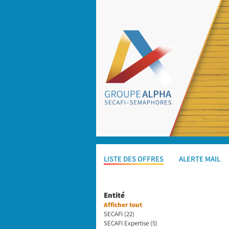
LISTE DES OFFRES
ALERTE MAIL
Entité
Afficher tout
SECAFI (22)
SECAFI Expertise (5)